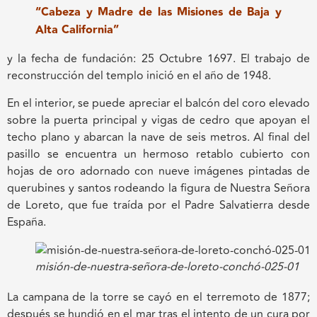
“Cabeza y Madre de las Misiones de Baja y
Alta California”
y la fecha de fundación: 25 Octubre 1697. El trabajo de
reconstrucción del templo inició en el año de 1948.
En el interior, se puede apreciar el balcón del coro elevado
sobre la puerta principal y vigas de cedro que apoyan el
techo plano y abarcan la nave de seis metros. Al final del
pasillo se encuentra un hermoso retablo cubierto con
hojas de oro adornado con nueve imágenes pintadas de
querubines y santos rodeando la figura de Nuestra Señora
de Loreto, que fue traída por el Padre Salvatierra desde
España.
misión-de-nuestra-señora-de-loreto-conchó-025-01
La campana de la torre se cayó en el terremoto de 1877;
después se hundió en el mar tras el intento de un cura por