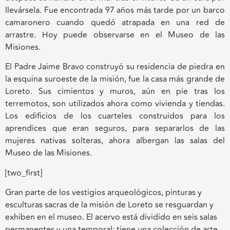
llevársela. Fue encontrada 97 años más tarde por un barco
camaronero cuando quedó atrapada en una red de
arrastre. Hoy puede observarse en el Museo de las
Misiones.
El Padre Jaime Bravo construyó su residencia de piedra en
la esquina suroeste de la misión, fue la casa más grande de
Loreto. Sus cimientos y muros, aún en pie tras los
terremotos, son utilizados ahora como vivienda y tiendas.
Los edificios de los cuarteles construidos para los
aprendices que eran seguros, para separarlos de las
mujeres nativas solteras, ahora albergan las salas del
Museo de las Misiones.
[two_first]
Gran parte de los vestigios arqueológicos, pinturas y
esculturas sacras de la misión de Loreto se resguardan y
exhiben en el museo. El acervo está dividido en seis salas
permanentes y una temporal; tiene una colección de arte