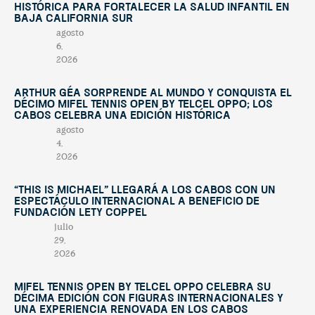
histórica para fortalecer la salud infantil en
Baja California Sur
agosto
6,
2026
Arthur Géa sorprende al mundo y conquista el
décimo Mifel Tennis Open by Telcel OPPO; Los
Cabos celebra una edición histórica
agosto
4,
2026
“This Is Michael” llegará a Los Cabos con un
espectáculo internacional a beneficio de
Fundación Lety Coppel
julio
29,
2026
Mifel Tennis Open by Telcel Oppo celebra su
décima edición con figuras internacionales y
una experiencia renovada en Los Cabos