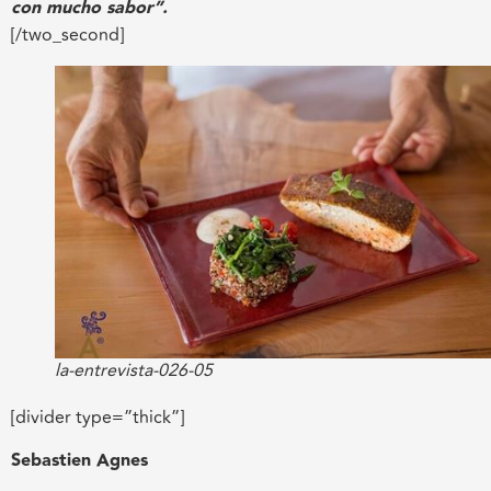
con mucho sabor”.
[/two_second]
la-entrevista-026-05
[divider type=”thick”]
Sebastien Agnes