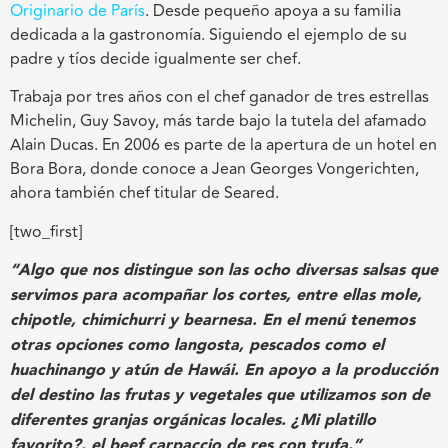
Originario de París
. Desde pequeño apoya a su familia
dedicada a la gastronomía. Siguiendo el ejemplo de su
padre y tíos decide igualmente ser chef.
Trabaja por tres años con el chef ganador de tres estrellas
Michelin, Guy Savoy, más tarde bajo la tutela del afamado
Alain Ducas. En 2006 es parte de la apertura de un hotel en
Bora Bora, donde conoce a Jean Georges Vongerichten,
ahora también chef titular de Seared.
[two_first]
“Algo que nos distingue son las ocho diversas salsas que
servimos para acompañar los cortes, entre ellas mole,
chipotle, chimichurri y bearnesa. En el menú tenemos
otras opciones como langosta, pescados como el
huachinango y atún de Hawái. En apoyo a la producción
del destino las frutas y vegetales que utilizamos son de
diferentes granjas orgánicas locales. ¿Mi platillo
favorito?, el beef carpaccio de res con trufa.”