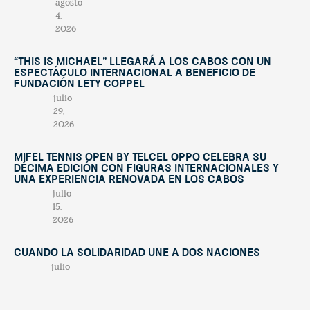
agosto
4,
2026
“This Is Michael” llegará a Los Cabos con un
espectáculo internacional a beneficio de
Fundación Lety Coppel
julio
29,
2026
Mifel Tennis Open by Telcel Oppo celebra su
décima edición con figuras internacionales y
una experiencia renovada en Los Cabos
julio
15,
2026
Cuando la solidaridad une a dos naciones
julio
7,
2026