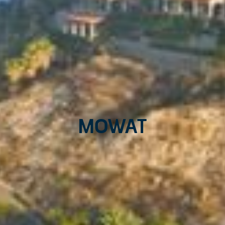
Mowat