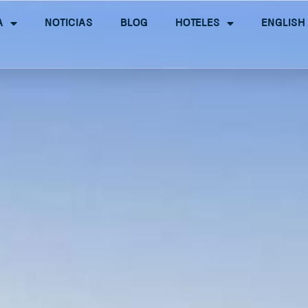
a
Noticias
Blog
Hoteles
English