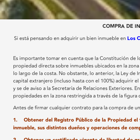
COMPRA DE IN
Si está pensando en adquirir un bien inmueble en
Los 
Es importante tomar en cuenta que la Constitución de l
propiedad directa sobre inmuebles ubicados en la zona r
lo largo de la costa. No obstante, lo anterior, la Ley de
capital extranjero (incluso hasta con el 100%) adquirir 
y se de aviso a la Secretaría de Relaciones Exteriores. E
propiedades en la zona restringida a través de la figura 
Antes de firmar cualquier contrato para la compra de u
1. Obtener del Registro Público de la Propiedad el fo
inmueble, sus distintos dueños y operaciones de com