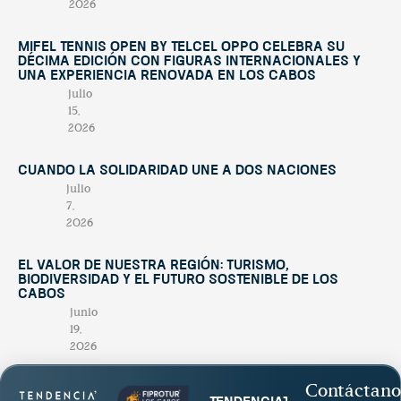
2026
Mifel Tennis Open by Telcel Oppo celebra su
décima edición con figuras internacionales y
una experiencia renovada en Los Cabos
julio
15,
2026
Cuando la solidaridad une a dos naciones
julio
7,
2026
El valor de nuestra región: turismo,
biodiversidad y el futuro sostenible de Los
Cabos
junio
19,
2026
Contáctano