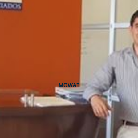
Mowat