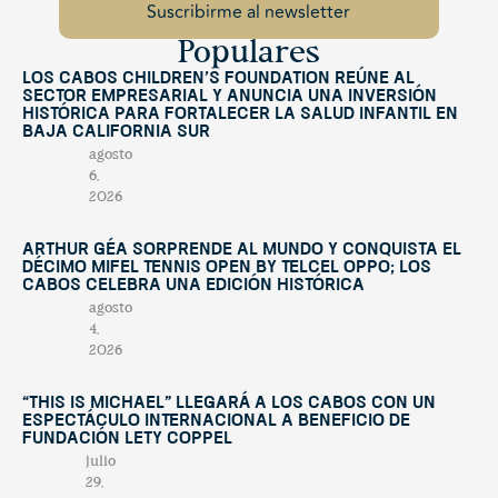
Populares
Los Cabos Children’s Foundation reúne al
sector empresarial y anuncia una inversión
histórica para fortalecer la salud infantil en
Baja California Sur
agosto
6,
2026
Arthur Géa sorprende al mundo y conquista el
décimo Mifel Tennis Open by Telcel OPPO; Los
Cabos celebra una edición histórica
agosto
4,
2026
“This Is Michael” llegará a Los Cabos con un
espectáculo internacional a beneficio de
Fundación Lety Coppel
julio
29,