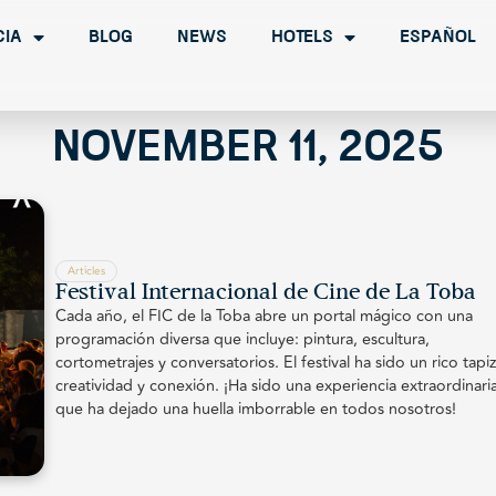
cia
Blog
News
Hotels
Español
November 11, 2025
Articles
Festival Internacional de Cine de La Toba
Cada año, el FIC de la Toba abre un portal mágico con una
programación diversa que incluye: pintura, escultura,
cortometrajes y conversatorios. El festival ha sido un rico tapi
creatividad y conexión. ¡Ha sido una experiencia extraordinari
que ha dejado una huella imborrable en todos nosotros!