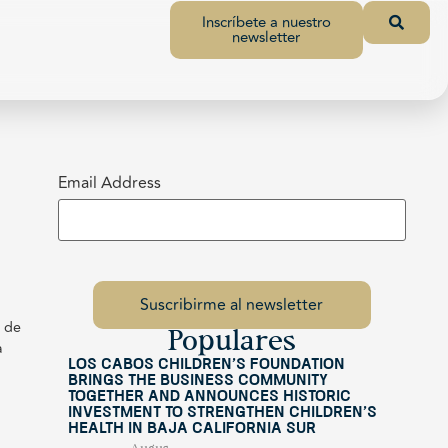
Inscríbete a nuestro
newsletter
Email Address
z de
Populares
a
Los Cabos Children’s Foundation
Brings the Business Community
Together and Announces Historic
Investment to Strengthen Children’s
Health in Baja California Sur