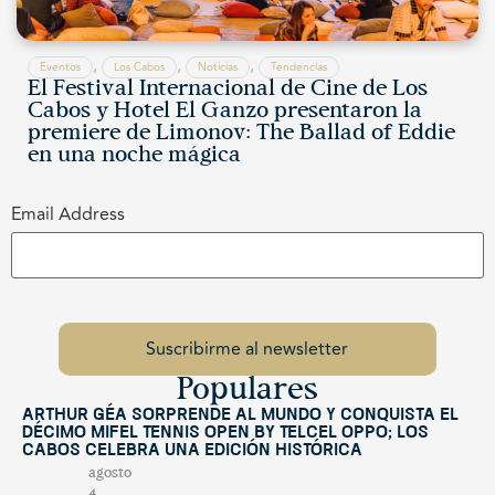
,
,
,
Eventos
Los Cabos
Noticias
Tendencias
El Festival Internacional de Cine de Los
Cabos y Hotel El Ganzo presentaron la
premiere de Limonov: The Ballad of Eddie
en una noche mágica
Email Address
Populares
Arthur Géa sorprende al mundo y conquista el
décimo Mifel Tennis Open by Telcel OPPO; Los
Cabos celebra una edición histórica
agosto
4,