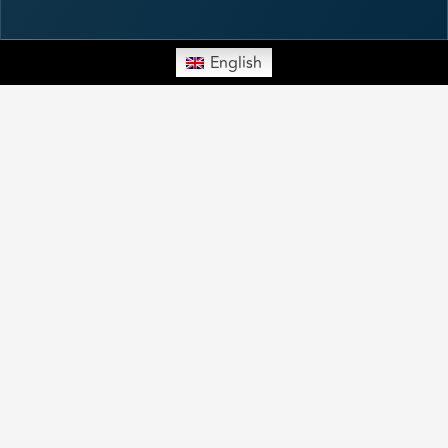
English