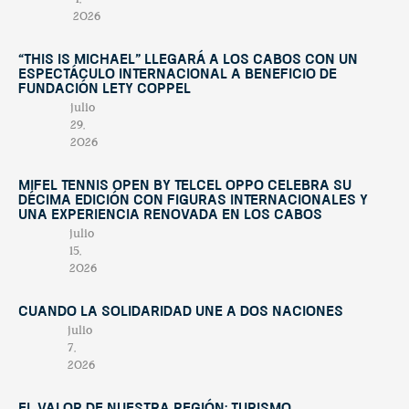
2026
“This Is Michael” llegará a Los Cabos con un
espectáculo internacional a beneficio de
Fundación Lety Coppel
julio
29,
2026
Mifel Tennis Open by Telcel Oppo celebra su
décima edición con figuras internacionales y
una experiencia renovada en Los Cabos
julio
15,
2026
Cuando la solidaridad une a dos naciones
julio
7,
2026