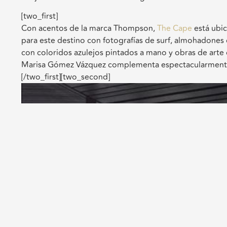
[two_first]
Con acentos de la marca Thompson,
The Cape
está ubic
para este destino con fotografías de surf, almohadones 
con coloridos azulejos pintados a mano y obras de arte
Marisa Gómez Vázquez complementa espectacularmente
[/two_first][two_second]