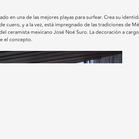
ado en una de las mejores playas para surfear. Crea su identi
de cuero, y a la vez, está impregnado de las tradiciones de Mé
 del ceramista mexicano José Noé Suro. La decoración a carg
 el concepto.