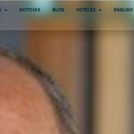
a
Noticias
Blog
Hoteles
English