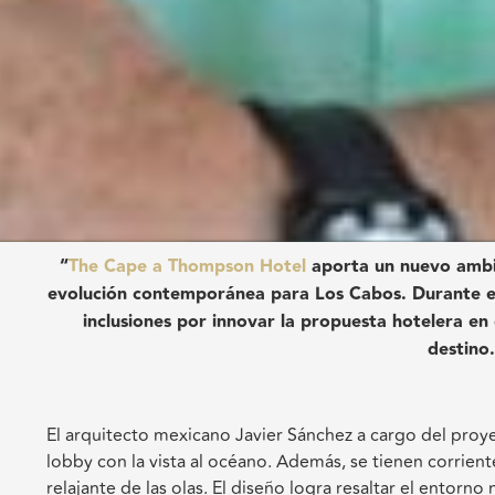
“
The Cape a Thompson Hotel
aporta un nuevo ambie
evolución contemporánea para Los Cabos. Durante el
inclusiones por innovar la propuesta hotelera en
destino
El arquitecto mexicano Javier Sánchez a cargo del proye
lobby con la vista al océano. Además, se tienen corriente
relajante de las olas. El diseño logra resaltar el entorno 