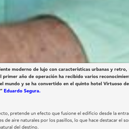
nte moderno de lujo con características urbanas y retro,
 primer año de operación ha recibido varios reconocimien
 el mundo y se ha convertido en el quinto hotel Virtuoso de
.”
Eduardo Segura.
cto, pretende un efecto que fusione el edificio desde la entra
s de aire naturales por los pasillos, lo que hace destacar el s
natural del destino.