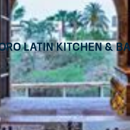
ORO LATIN KITCHEN & B