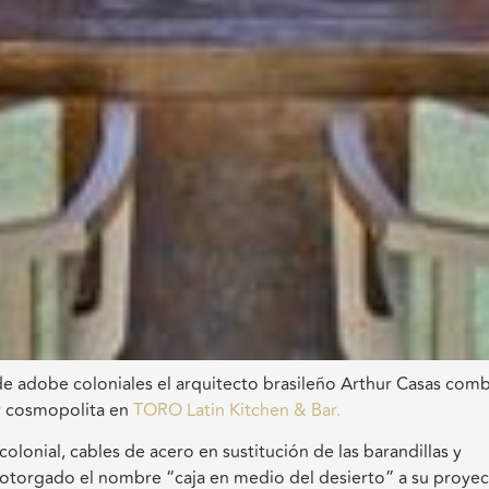
de adobe coloniales el arquitecto brasileño Arthur Casas com
 y cosmopolita en
TORO Latin Kitchen & Bar.
colonial, cables de acero en sustitución de las barandillas y
han otorgado el nombre “caja en medio del desierto” a su proyec