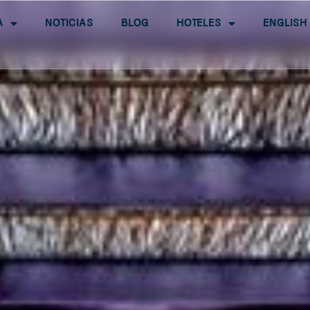
a
Noticias
Blog
Hoteles
English