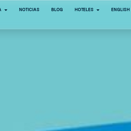
a
Noticias
Blog
Hoteles
English