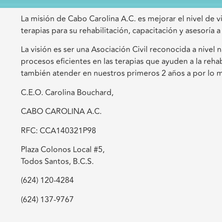
La misión de Cabo Carolina A.C. es mejorar el nivel de
terapias para su rehabilitación, capacitación y asesoría 
La visión es ser una Asociación Civil reconocida a nivel
procesos eficientes en las terapias que ayuden a la reha
también atender en nuestros primeros 2 años a por lo 
C.E.O. Carolina Bouchard,
CABO CAROLINA A.C.
RFC: CCA140321P98
Plaza Colonos Local #5,
Todos Santos, B.C.S.
(624) 120-4284
(624) 137-9767
cabocarolinainfo@gmail.com