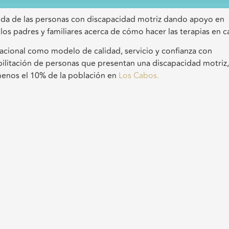
 vida de las personas con discapacidad motriz dando apoyo en
a los padres y familiares acerca de cómo hacer las terapias en c
 nacional como modelo de calidad, servicio y confianza con
bilitación de personas que presentan una discapacidad motriz,
menos el 10% de la población en
Los Cabos.