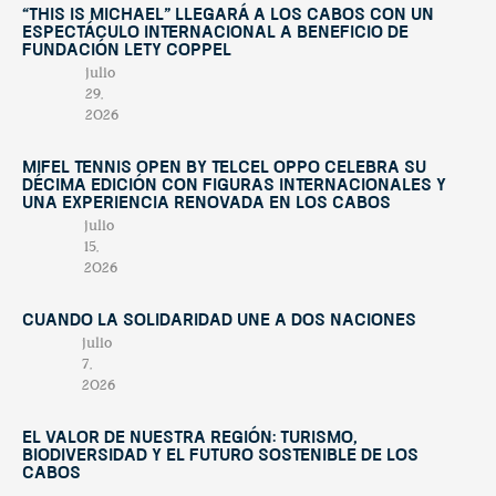
“This Is Michael” llegará a Los Cabos con un
espectáculo internacional a beneficio de
Fundación Lety Coppel
julio
29,
2026
Mifel Tennis Open by Telcel Oppo celebra su
décima edición con figuras internacionales y
una experiencia renovada en Los Cabos
julio
15,
2026
Cuando la solidaridad une a dos naciones
julio
7,
2026
El valor de nuestra región: turismo,
biodiversidad y el futuro sostenible de Los
Cabos