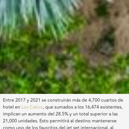
Entre 2017 y 2021 se construirán más de 4,700 cuartos de
hotel en
Los Cabos
, que sumados a los 16,474 existentes,
implican un aumento del 28.5% y un total superior a las
21,000 unidades. Esto permitirá al destino mantenerse
como uno de los favoritos del jet set internacional, al