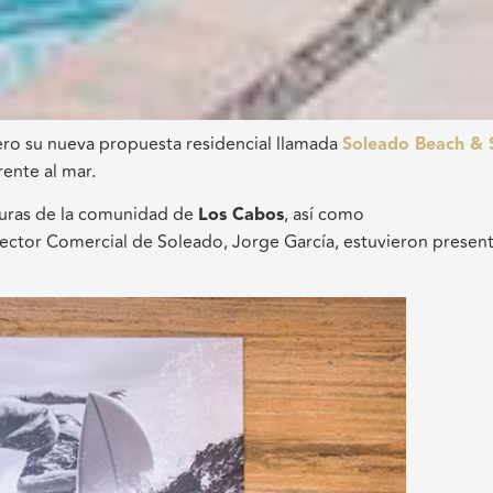
ero su nueva propuesta residencial llamada
Soleado Beach & 
rente al mar.
iguras de la comunidad de
Los Cabos
, así como
rector Comercial de Soleado, Jorge García, estuvieron presen