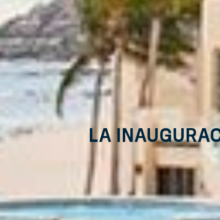
La inaugurac