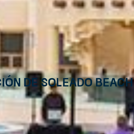
ión de Soleado Beach