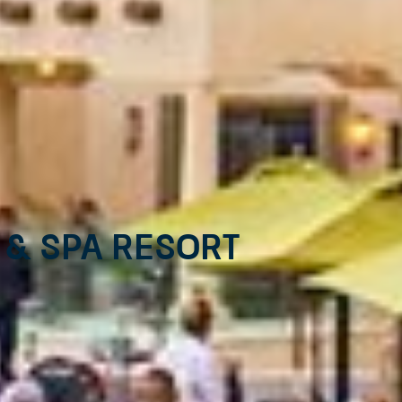
 & Spa Resort