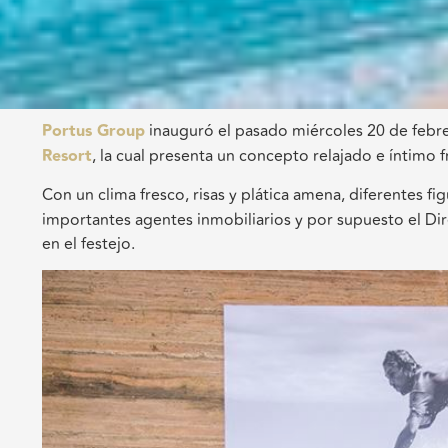
Portus
Group
inauguró el pasado miércoles 20 de febr
Resort
, la cual presenta un concepto relajado e íntimo f
Con un clima fresco, risas y plática amena, diferentes f
importantes agentes inmobiliarios y por supuesto el Di
en el festejo.