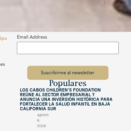
Email Address
Spa
tes
Populares
Los Cabos Children’s Foundation
reúne al sector empresarial y
anuncia una inversión histórica para
fortalecer la salud infantil en Baja
California Sur
agosto
6,
2026