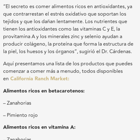
“El secreto es comer alimentos ricos en antioxidantes, ya
que contrarrestan el estrés oxidativo que soportan los
tejidos y que los dañan lentamente.
Los nutrientes que
tienen los antioxidantes como las vitaminas C y E, la
provitamina A y los minerales zinc y selenio ayudan a
producir colágeno, la proteína que forma la estructura de
la piel, los huesos y los órganos”,
sugirió
el Dr. Cárdenas.
Aquí presentamos una lista de los productos que puedes
comenzar a comer más a menudo, todos disponibles
en
California Ranch Market:
Alimentos ricos en betacarotenos:
– Zanahorias
– Pimiento rojo
Alimentos ricos en vitamina A:
– Zanahorias