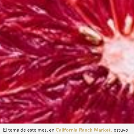
El tema de este mes, en
California Ranch Market,
estuvo