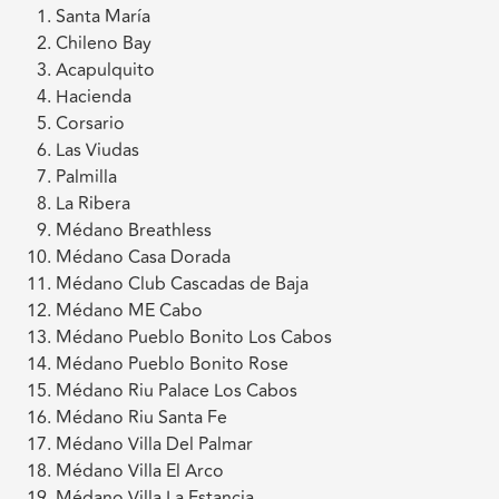
Santa María
Chileno Bay
Acapulquito
Hacienda
Corsario
Las Viudas
Palmilla
La Ribera
Médano Breathless
Médano Casa Dorada
Médano Club Cascadas de Baja
Médano ME Cabo
Médano Pueblo Bonito
Los
Cabos
Médano Pueblo Bonito Rose
Médano Riu Palace Los Cabos
Médano Riu Santa Fe
Médano Villa Del Palmar
Médano Villa El Arco
Médano Villa La Estancia