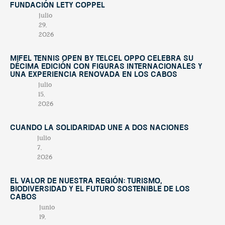
Fundación Lety Coppel
julio
29,
2026
Mifel Tennis Open by Telcel Oppo celebra su
décima edición con figuras internacionales y
una experiencia renovada en Los Cabos
julio
15,
2026
Cuando la solidaridad une a dos naciones
julio
7,
2026
El valor de nuestra región: turismo,
biodiversidad y el futuro sostenible de Los
Cabos
junio
19,