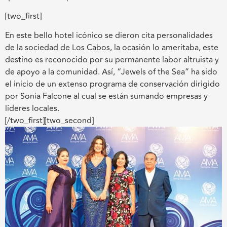
[two_first]
En este bello hotel icónico se dieron cita personalidades
de la sociedad de Los Cabos, la ocasión lo ameritaba, este
destino es reconocido por su permanente labor altruista y
de apoyo a la comunidad. Así, “Jewels of the Sea” ha sido
el inicio de un extenso programa de conservación dirigido
por Sonia Falcone al cual se están sumando empresas y
líderes locales.
[/two_first][two_second]