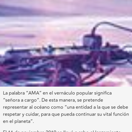
La palabra “AMA” en el vernáculo popular significa
“señora a cargo”. De esta manera, se pretende
representar al océano como “una entidad a la que se debe
respetar y cuidar, para que pueda continuar su vital función
en el planeta”.