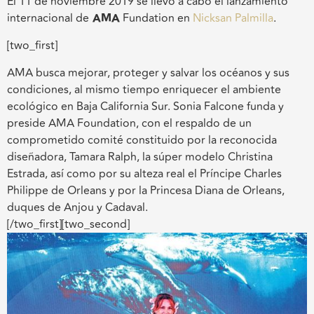
El 11 de noviembre 2019 se llevó a cabo el lanzamiento
internacional de
AMA
Fundation en
Nicksan Palmilla
.
[two_first]
AMA busca mejorar, proteger y salvar los océanos y sus
condiciones, al mismo tiempo enriquecer el ambiente
ecológico en Baja California Sur. Sonia Falcone funda y
preside AMA Foundation, con el respaldo de un
comprometido comité constituido por la reconocida
diseñadora, Tamara Ralph, la súper modelo Christina
Estrada, así como por su alteza real el Príncipe Charles
Philippe de Orleans y por la Princesa Diana de Orleans,
duques de Anjou y Cadaval.
[/two_first][two_second]