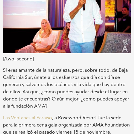
[/two_second]
Si eres amante de la naturaleza, pero, sobre todo, de Baja
California Sur, únete a los esfuerzos que día con día se
generan y salvemos los océanos y la vida que hay dentro
de ellos. Así que, ¿cómo puedes ayudar desde el lugar en
donde te encuentras? O aún mejor, ¿cómo puedes apoyar
a la fundación AMA?
Las Ventanas al Paraíso
, a Rosewood Resort fue la sede
para la primera cena gala organizada por AMA Foundation
que se realizó el pasado viernes 15 de noviembre.