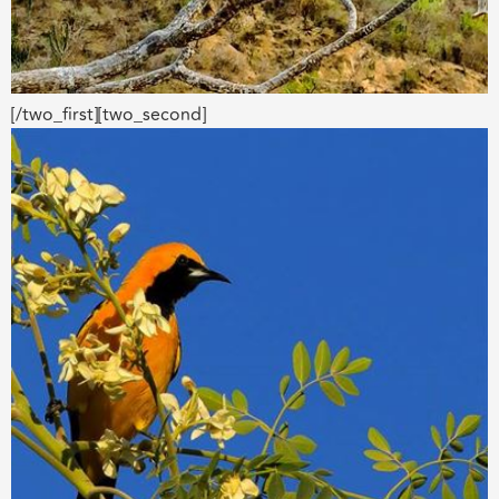
[/two_first][two_second]