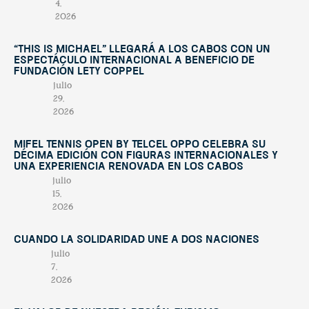
4,
2026
“This Is Michael” llegará a Los Cabos con un
espectáculo internacional a beneficio de
Fundación Lety Coppel
julio
29,
2026
Mifel Tennis Open by Telcel Oppo celebra su
décima edición con figuras internacionales y
una experiencia renovada en Los Cabos
julio
15,
2026
Cuando la solidaridad une a dos naciones
julio
7,
2026