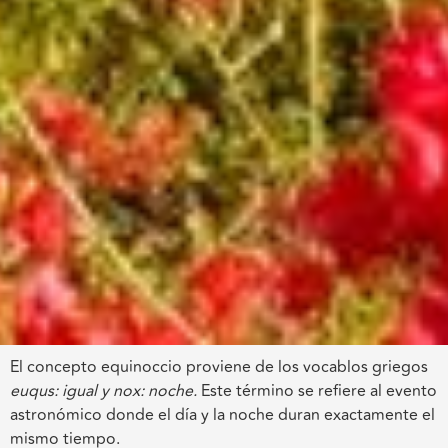
El concepto equinoccio proviene de los vocablos griegos
euqus: igual y nox: noche.
Este término se refiere al evento
astronómico donde el día y la noche duran exactamente el
mismo tiempo.