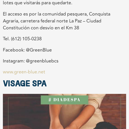
lotes que visitarás para quedarte.
El acceso es por la comunidad pesquera, Conquista
Agraria, carretera federal norte La Paz – Ciudad
Constitución con desvío en el Km 38
Tel. (612) 105-0238
Facebook: @GreenBlue
Instagram: @greenbluebcs
www.green-blue.net
VISAGE SPA