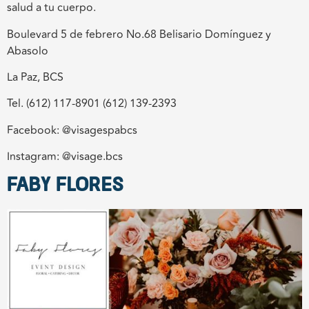
salud a tu cuerpo.
Boulevard 5 de febrero No.68 Belisario Domínguez y
Abasolo
La Paz, BCS
Tel. (612) 117-8901 (612) 139-2393
Facebook: @visagespabcs
Instagram: @visage.bcs
FABY FLORES