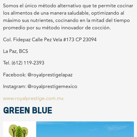
Somos el único método alternativo que te permite cocinar
los alimentos de una manera saludable, optimizando al
máximo sus nutrientes, cocinando en la mitad del tiempo
promedio por su método innovador de cocción.
Col. Fidepaz Calle Pez Vela #173 CP 23094
La Paz, BCS
Tel. (612) 119-2393
Facebook: @royalprestigelapaz
Instagram: @royalprestigemexico
www.royalprestige.com.mx
GREEN BLUE