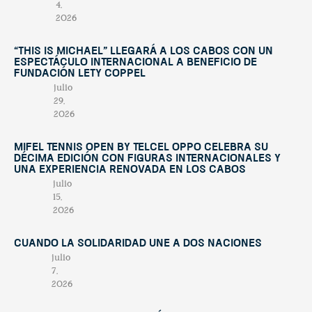
4,
2026
“This Is Michael” llegará a Los Cabos con un
espectáculo internacional a beneficio de
Fundación Lety Coppel
julio
29,
2026
Mifel Tennis Open by Telcel Oppo celebra su
décima edición con figuras internacionales y
una experiencia renovada en Los Cabos
julio
15,
2026
Cuando la solidaridad une a dos naciones
julio
7,
2026