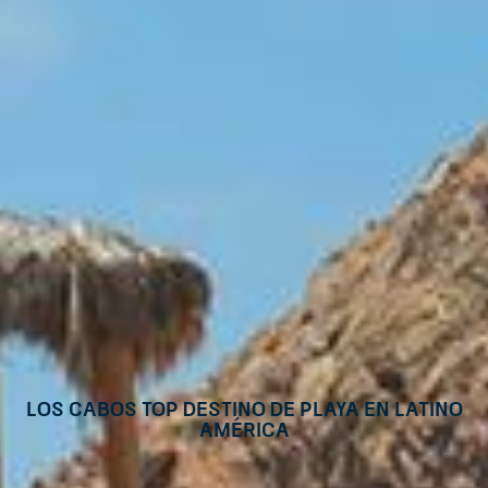
Los Cabos top destino de playa en Latino
América