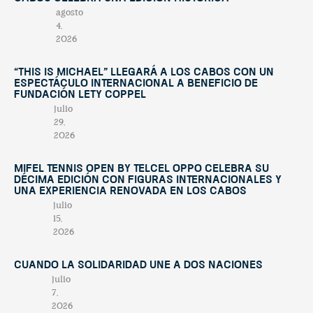
agosto
4,
2026
“This Is Michael” llegará a Los Cabos con un
espectáculo internacional a beneficio de
Fundación Lety Coppel
julio
29,
2026
Mifel Tennis Open by Telcel Oppo celebra su
décima edición con figuras internacionales y
una experiencia renovada en Los Cabos
julio
15,
2026
Cuando la solidaridad une a dos naciones
julio
7,
2026