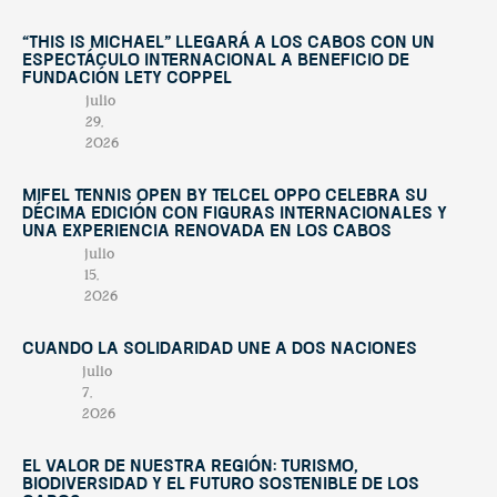
“This Is Michael” llegará a Los Cabos con un
espectáculo internacional a beneficio de
Fundación Lety Coppel
julio
29,
2026
Mifel Tennis Open by Telcel Oppo celebra su
décima edición con figuras internacionales y
una experiencia renovada en Los Cabos
julio
15,
2026
Cuando la solidaridad une a dos naciones
julio
7,
2026
El valor de nuestra región: turismo,
biodiversidad y el futuro sostenible de Los