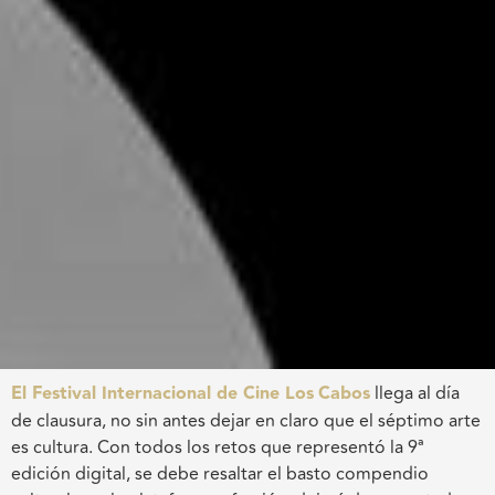
El Festival Internacional de Cine Los
Cabos
llega al día
de clausura, no sin antes dejar en claro que el séptimo arte
es cultura. Con todos los retos que representó la 9ª
edición digital, se debe resaltar el basto compendio