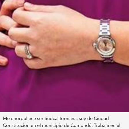
Me enorgullece ser Sudcaliforniana, soy de Ciudad
Constitución en el municipio de Comondú. Trabajé en el