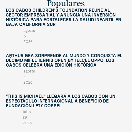
Populares
Los Cabos Children’s Foundation reúne al
sector empresarial y anuncia una inversión
histórica para fortalecer la salud infantil en
Baja California Sur
agosto
6,
2026
Arthur Géa sorprende al mundo y conquista el
décimo Mifel Tennis Open by Telcel OPPO; Los
Cabos celebra una edición histórica
agosto
4,
2026
“This Is Michael” llegará a Los Cabos con un
espectáculo internacional a beneficio de
Fundación Lety Coppel
julio
29,
2026