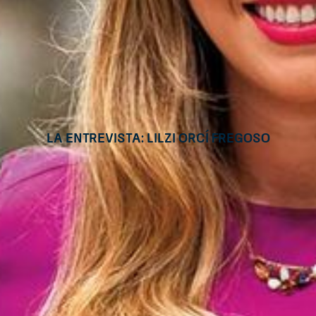
La Entrevista: Lilzi Orcí Fregoso