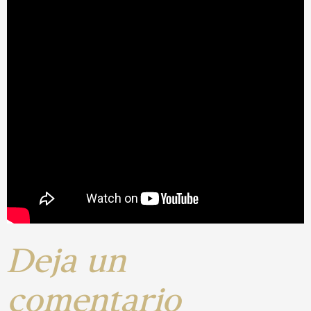
Deja un
comentario