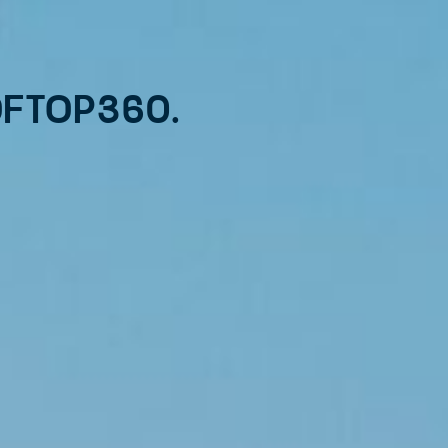
oftop360.