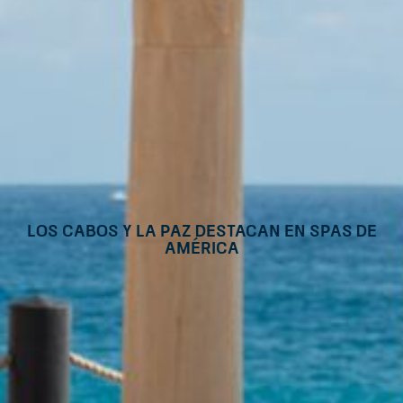
Los Cabos y La Paz destacan en Spas de
América