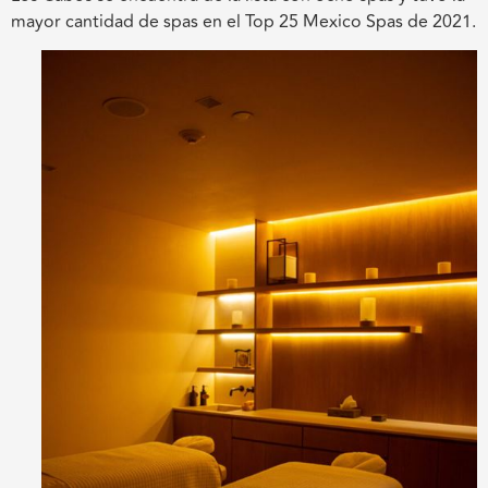
mayor cantidad de spas en el Top 25 Mexico Spas de 2021.