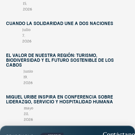
15,
2026
Cuando la solidaridad une a dos naciones
julio
7,
2026
El valor de nuestra región: turismo,
biodiversidad y el futuro sostenible de Los
Cabos
junio
19,
2026
Miguel Uribe inspira en conferencia sobre
liderazgo, servicio y hospitalidad humana
mayo
28,
2026
Contáctano