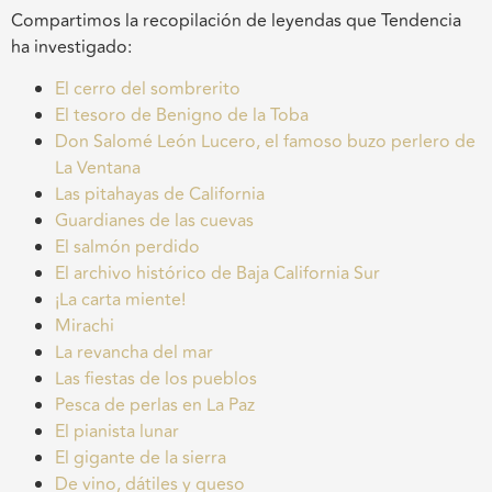
Compartimos la recopilación de leyendas que Tendencia
ha investigado:
El cerro del sombrerito
El tesoro de Benigno de la Toba
Don Salomé León Lucero, el famoso buzo perlero de
La Ventana
Las pitahayas de California
Guardianes de las cuevas
El salmón perdido
El archivo histórico de Baja California Sur
¡La carta miente!
Mirachi
La revancha del mar
Las fiestas de los pueblos
Pesca de perlas en La Paz
El pianista lunar
El gigante de la sierra
De vino, dátiles y queso