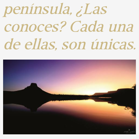
península, ¿Las
conoces? Cada una
de ellas, son únicas.