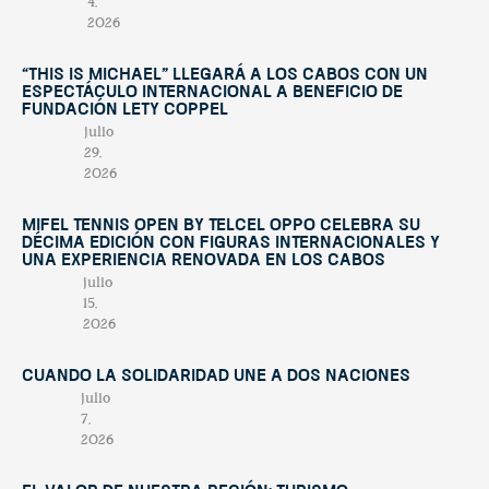
4,
2026
“This Is Michael” llegará a Los Cabos con un
espectáculo internacional a beneficio de
Fundación Lety Coppel
julio
29,
2026
Mifel Tennis Open by Telcel Oppo celebra su
décima edición con figuras internacionales y
una experiencia renovada en Los Cabos
julio
15,
2026
Cuando la solidaridad une a dos naciones
julio
7,
2026