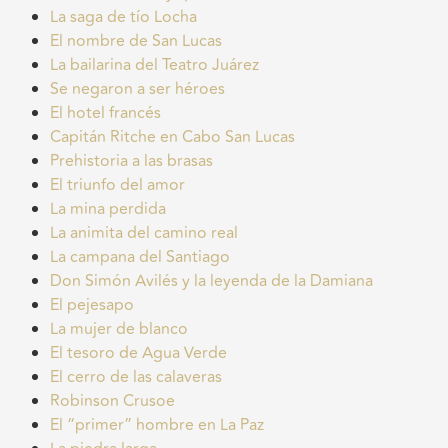
La saga de tío Locha
El nombre de San Lucas
La bailarina del Teatro Juárez
Se negaron a ser héroes
El hotel francés
Capitán Ritche en Cabo San Lucas
Prehistoria a las brasas
El triunfo del amor
La mina perdida
La animita del camino real
La campana del Santiago
Don Simón Avilés y la leyenda de la Damiana
El pejesapo
La mujer de blanco
El tesoro de Agua Verde
El cerro de las calaveras
Robinson Crusoe
El “primer” hombre en La Paz