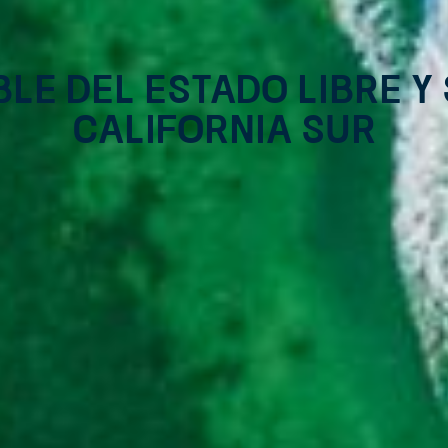
ble del Estado Libre y
California Sur