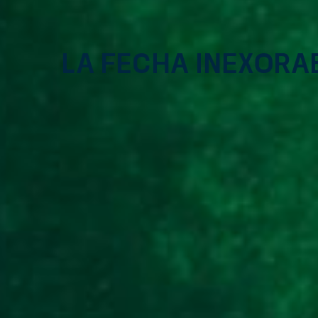
La fecha inexora