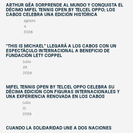
Arthur Géa sorprende al mundo y conquista el
décimo Mifel Tennis Open by Telcel OPPO; Los
Cabos celebra una edición histórica
agosto
4,
2026
“This Is Michael” llegará a Los Cabos con un
espectáculo internacional a beneficio de
Fundación Lety Coppel
julio
29,
2026
Mifel Tennis Open by Telcel Oppo celebra su
décima edición con figuras internacionales y
una experiencia renovada en Los Cabos
julio
15,
2026
Cuando la solidaridad une a dos naciones