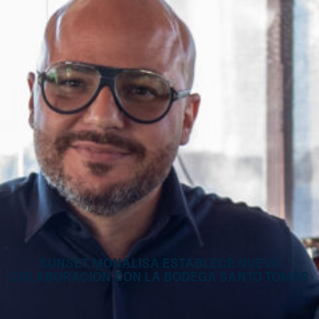
Sunset Monalisa establece nueva
colaboración con la Bodega Santo Tomás