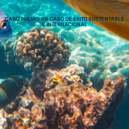
Cabo Pulmo: Un caso de éxito sustentable
e internacional