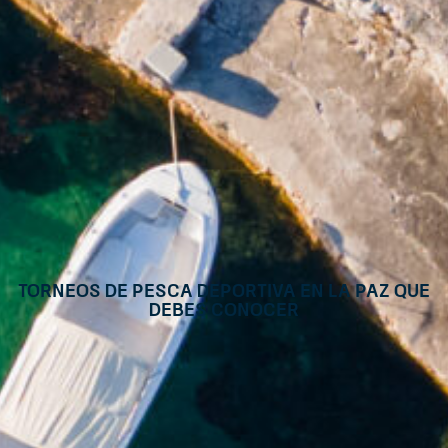
Torneos de pesca deportiva en La Paz que
debes conocer