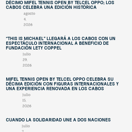
décimo Mifel Tennis Open by Telcel OPPO; Los
Cabos celebra una edición histórica
agosto
4,
2026
“This Is Michael” llegará a Los Cabos con un
espectáculo internacional a beneficio de
Fundación Lety Coppel
julio
29,
2026
Mifel Tennis Open by Telcel Oppo celebra su
décima edición con figuras internacionales y
una experiencia renovada en Los Cabos
julio
15,
2026
Cuando la solidaridad une a dos naciones
julio
7,