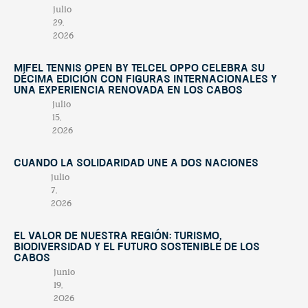
julio
29,
2026
Mifel Tennis Open by Telcel Oppo celebra su
décima edición con figuras internacionales y
una experiencia renovada en Los Cabos
julio
15,
2026
Cuando la solidaridad une a dos naciones
julio
7,
2026
El valor de nuestra región: turismo,
biodiversidad y el futuro sostenible de Los
Cabos
junio
19,
2026