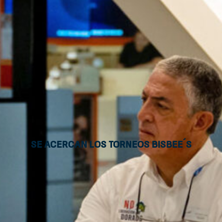
Se acercan los torneos Bisbee´s