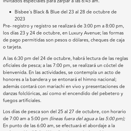
invitados especiales para zarpar a las 6:45 am.
Bisbee´s Black & Blue del 23 al 28 de octubre de
2023
Pre- registro y registro se realizará de 3:00 pm a 8:00 pm,
los días 23 y 24 de octubre, en Luxury Avenue; las formas
de pago permitidas son pesos o dólares, cheques de caja
o tarjeta.
A las 6:30 pm del 24 de octubre, habrá lectura de las reglas
oficiales de pesca; a las 7:00 pm, se realizará un cóctel de
bienvenida. En las actividades, se contempla un acto de
honores a la bandera y se entonará el himno nacional;
además contará con mariachi en vivo y presentaciones de
danzas folclóricas, así como el encendido del pebetero y
fuegos artificiales.
Los días de pesca son del 25 al 27 de octubre, con horario
de 7:00 am a 5:00 pm
(líneas fuera del agua a las 5:00 pm);
En punto de las 6:00 am, se efectuará el abordaje a la