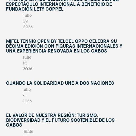
espectáculo internacional a beneficio de
Fundación Lety Coppel
julio
29,
2026
Mifel Tennis Open by Telcel Oppo celebra su
décima edición con figuras internacionales y
una experiencia renovada en Los Cabos
julio
15,
2026
Cuando la solidaridad une a dos naciones
julio
7,
2026
El valor de nuestra región: turismo,
biodiversidad y el futuro sostenible de Los
Cabos
junio