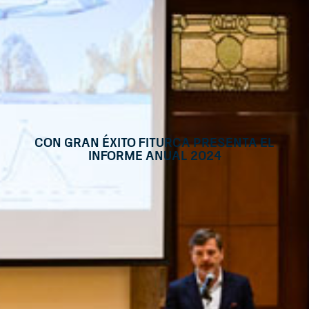
Con gran éxito FITURCA presenta el
informe anual 2024