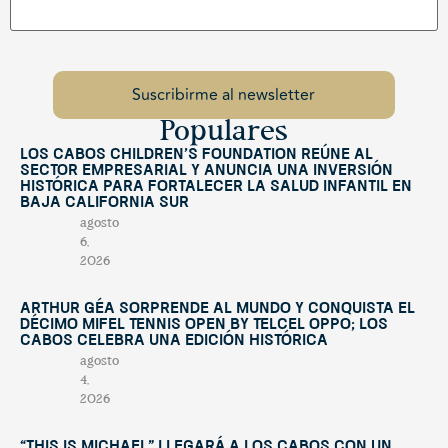
Populares
Los Cabos Children’s Foundation reúne al
sector empresarial y anuncia una inversión
histórica para fortalecer la salud infantil en
Baja California Sur
agosto
6,
2026
Arthur Géa sorprende al mundo y conquista el
décimo Mifel Tennis Open by Telcel OPPO; Los
Cabos celebra una edición histórica
agosto
4,
2026
“This Is Michael” llegará a Los Cabos con un