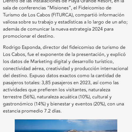
Dentro de las instalaciones de Playa Grande Resort, en la
sala de conferencias “Misiones”, el Fideicomiso de
Turismo de Los Cabos (FITURCA), compartió información
valiosa sobre su trabajo y estadísticas a lo largo de un año;
además de comunicar la nueva estrategia 2024 para
promocionar el destino.
Rodrigo Esponda, director del fideicomiso de turismo de
Los Cabos, fue el exponente de la presentación, y explicó
los datos de Marketing digital y desarrollo turístico,
conectividad aérea, creatividad y producción internacional
del destino. Expuso datos exactos como la cantidad de
pasajeros totales: 3,85 pasajeros en 2023, así como las
actividades que prefieren los visitantes, naturaleza
terrestre (56%), naturaleza acuática (10%), cultural y
gastronómico (14%) y bienestar y eventos (20%), con una
estancia promedio 7.2 días.