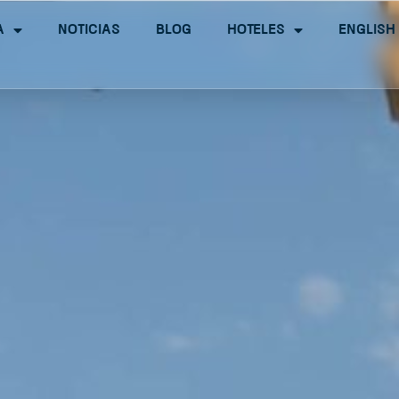
a
Noticias
Blog
Hoteles
English