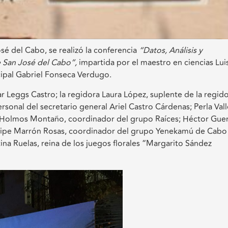
osé del Cabo, se realizó la conferencia
“Datos, Análisis y
e San José del Cabo”,
impartida por el maestro en ciencias Lui
ipal Gabriel Fonseca Verdugo.
 Leggs Castro; la regidora Laura López, suplente de la regid
sonal del secretario general Ariel Castro Cárdenas; Perla Vall
né Holmos Montaño, coordinador del grupo Raíces; Héctor Gue
lipe Marrón Rosas, coordinador del grupo Yenekamú de Cabo
ina Ruelas, reina de los juegos florales “Margarito Sández