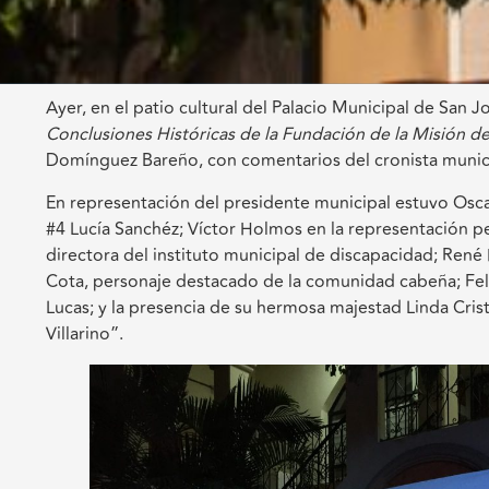
Ayer, en el patio cultural del Palacio Municipal de San J
Conclusiones Históricas de la Fundación de la Misión d
Domínguez Bareño, con comentarios del cronista munic
En representación del presidente municipal estuvo Oscar
#4 Lucía Sanchéz; Víctor Holmos en la representación per
directora del instituto municipal de discapacidad; Re
Cota, personaje destacado de la comunidad cabeña; Fe
Lucas; y la presencia de su hermosa majestad Linda Crist
Villarino”.