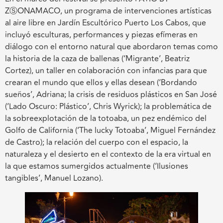
ZⓈONAMACO, un programa de intervenciones artísticas
al aire libre en Jardín Escultórico Puerto Los Cabos, que
incluyó esculturas, performances y piezas efímeras en
diálogo con el entorno natural que abordaron temas como
la historia de la caza de ballenas (‘Migrante’, Beatriz
Cortez), un taller en colaboración con infancias para que
crearan el mundo que ellos y ellas desean (‘Bordando
sueños’, Adriana; la crisis de residuos plásticos en San José
(‘Lado Oscuro: Plástico’, Chris Wyrick); la problemática de
la sobreexplotación de la totoaba, un pez endémico del
Golfo de California (‘The lucky Totoaba’, Miguel Fernández
de Castro); la relación del cuerpo con el espacio, la
naturaleza y el desierto en el contexto de la era virtual en
la que estamos sumergidos actualmente (‘Ilusiones
tangibles’, Manuel Lozano).