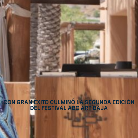
Con gran éxito culminó la segunda edición
del festival ABC Art Baja