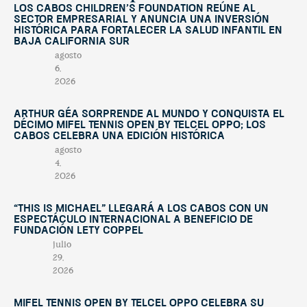
Los Cabos Children’s Foundation reúne al
sector empresarial y anuncia una inversión
histórica para fortalecer la salud infantil en
Baja California Sur
agosto
6,
2026
Arthur Géa sorprende al mundo y conquista el
décimo Mifel Tennis Open by Telcel OPPO; Los
Cabos celebra una edición histórica
agosto
4,
2026
“This Is Michael” llegará a Los Cabos con un
espectáculo internacional a beneficio de
Fundación Lety Coppel
julio
29,
2026
Mifel Tennis Open by Telcel Oppo celebra su