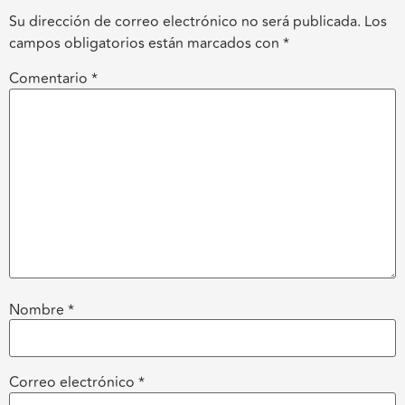
Su dirección de correo electrónico no será publicada.
Los
campos obligatorios están marcados con
*
Comentario
*
Nombre
*
Correo electrónico
*