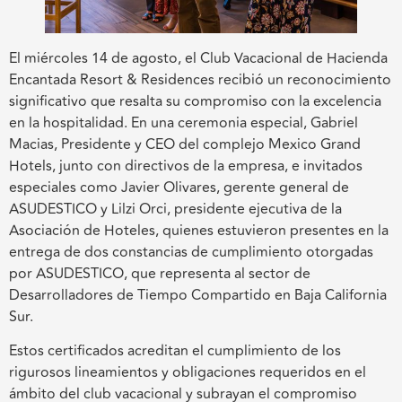
El miércoles 14 de agosto, el Club Vacacional de Hacienda
Encantada Resort & Residences recibió un reconocimiento
significativo que resalta su compromiso con la excelencia
en la hospitalidad. En una ceremonia especial, Gabriel
Macias, Presidente y CEO del complejo Mexico Grand
Hotels, junto con directivos de la empresa, e invitados
especiales como Javier Olivares, gerente general de
ASUDESTICO y Lilzi Orci, presidente ejecutiva de la
Asociación de Hoteles, quienes estuvieron presentes en la
entrega de dos constancias de cumplimiento otorgadas
por ASUDESTICO, que representa al sector de
Desarrolladores de Tiempo Compartido en Baja California
Sur.
Estos certificados acreditan el cumplimiento de los
rigurosos lineamientos y obligaciones requeridos en el
ámbito del club vacacional y subrayan el compromiso