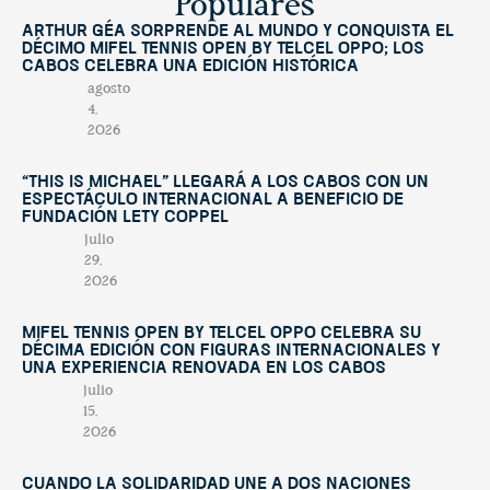
Populares
Arthur Géa sorprende al mundo y conquista el
décimo Mifel Tennis Open by Telcel OPPO; Los
Cabos celebra una edición histórica
agosto
4,
2026
“This Is Michael” llegará a Los Cabos con un
espectáculo internacional a beneficio de
Fundación Lety Coppel
julio
29,
2026
Mifel Tennis Open by Telcel Oppo celebra su
décima edición con figuras internacionales y
una experiencia renovada en Los Cabos
julio
15,
2026
Cuando la solidaridad une a dos naciones