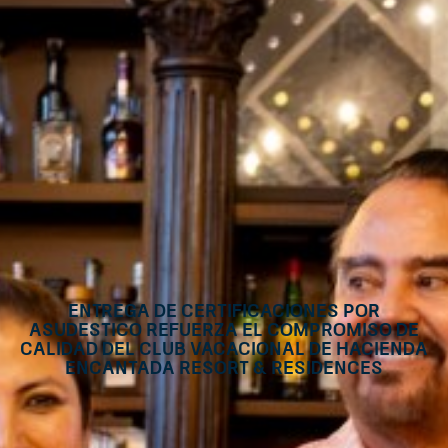
Entrega de Certificaciones por
ASUDESTICO Refuerza el Compromiso de
Calidad del Club Vacacional de Hacienda
Encantada Resort & Residences