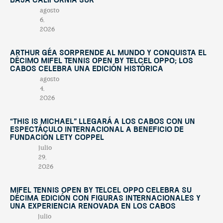
Baja California Sur
agosto
6,
2026
Arthur Géa sorprende al mundo y conquista el
décimo Mifel Tennis Open by Telcel OPPO; Los
Cabos celebra una edición histórica
agosto
4,
2026
“This Is Michael” llegará a Los Cabos con un
espectáculo internacional a beneficio de
Fundación Lety Coppel
julio
29,
2026
Mifel Tennis Open by Telcel Oppo celebra su
décima edición con figuras internacionales y
una experiencia renovada en Los Cabos
julio