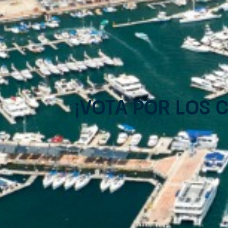
¡Vota por Los 