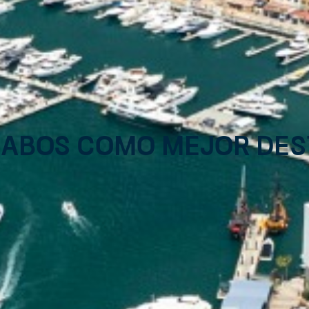
Cabos como mejor des