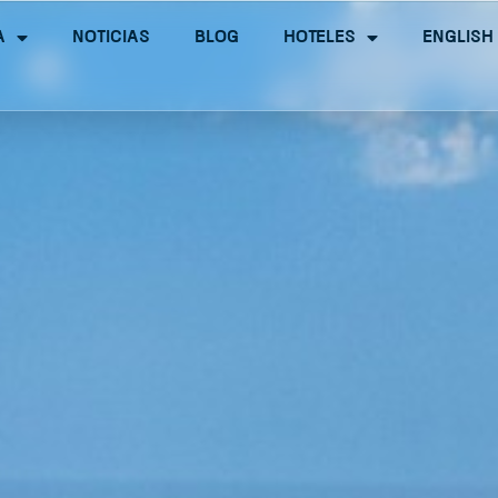
a
Noticias
Blog
Hoteles
English