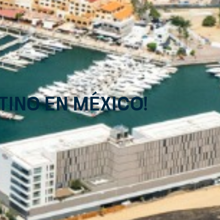
tino en México!