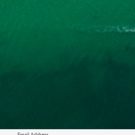
Email Address