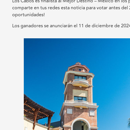
Los Cabos es finalista al Mejor Destino – México en los
comparte en tus redes esta noticia para votar antes de
oportunidades!
Los ganadores se anunciarán el 11 de diciembre de 2024