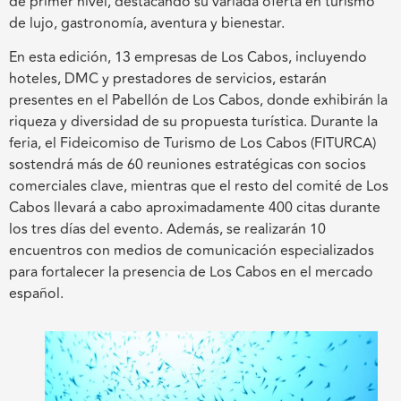
de primer nivel, destacando su variada oferta en turismo
de lujo, gastronomía, aventura y bienestar.
En esta edición, 13 empresas de Los Cabos, incluyendo
hoteles, DMC y prestadores de servicios, estarán
presentes en el Pabellón de Los Cabos, donde exhibirán la
riqueza y diversidad de su propuesta turística. Durante la
feria, el Fideicomiso de Turismo de Los Cabos (FITURCA)
sostendrá más de 60 reuniones estratégicas con socios
comerciales clave, mientras que el resto del comité de Los
Cabos llevará a cabo aproximadamente 400 citas durante
los tres días del evento. Además, se realizarán 10
encuentros con medios de comunicación especializados
para fortalecer la presencia de Los Cabos en el mercado
español.