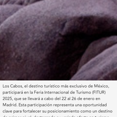
Los Cabos, el destino turístico más exclusivo de México,
participará en la Feria Internacional de Turismo (FITUR)
2025, que se llevará a cabo del 22 al 26 de enero en
Madrid. Esta participación representa una oportunidad
clave para fortalecer su posicionamiento como un destino