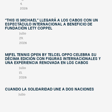
4,
2026
“This Is Michael” llegará a Los Cabos con un
espectáculo internacional a beneficio de
Fundación Lety Coppel
julio
29,
2026
Mifel Tennis Open by Telcel Oppo celebra su
décima edición con figuras internacionales y
una experiencia renovada en Los Cabos
julio
15,
2026
Cuando la solidaridad une a dos naciones
julio
7,
2026