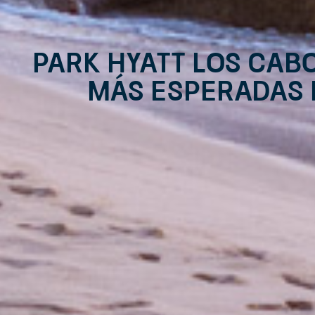
Park Hyatt Los Cabo
más esperadas p