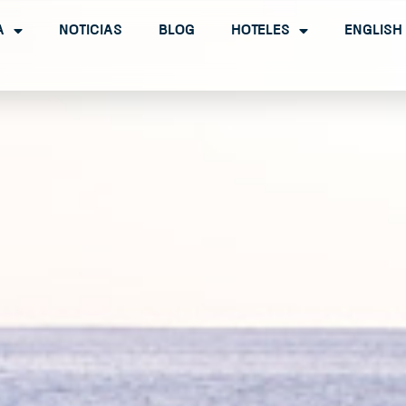
a
Noticias
Blog
Hoteles
English