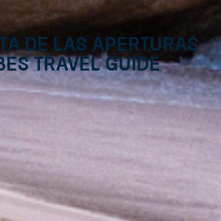
sta de las aperturas
bes Travel Guide