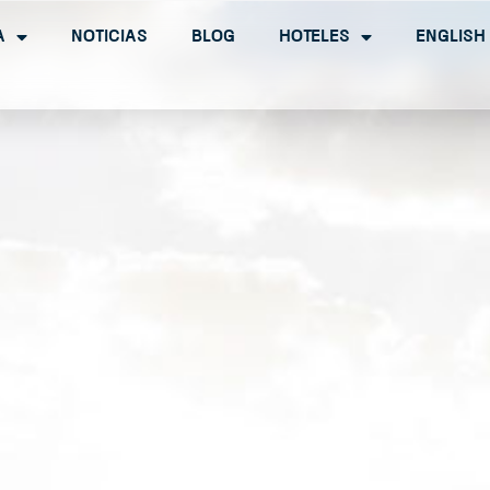
a
Noticias
Blog
Hoteles
English