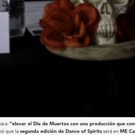
lara:
“elevar el Día de Muertos con una producción que co
mó que la
segunda edición de Dance of Spirits
será en
ME Ca