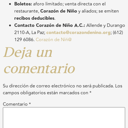
Boletos:
aforo limitado; venta directa con el
restaurante,
Corazón de Niño
y aliados; se emiten
recibos deducibles
.
Contacto Corazón de Niño A.C.:
Allende y Durango
2110-A, La Paz;
contacto@corazondenino.org
; (612)
129 6086.
Corazón de Niñ@
Deja un
comentario
Su dirección de correo electrónico no será publicada.
Los
campos obligatorios están marcados con
*
Comentario
*