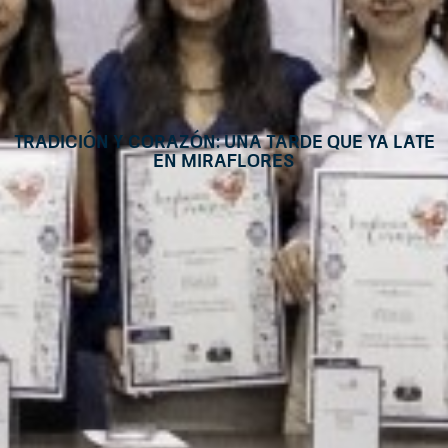
Tradición y Corazón: una tarde que ya late
en Miraflores