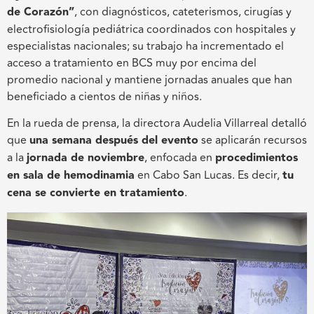
de Corazón”
, con diagnósticos, cateterismos, cirugías y
electrofisiología pediátrica coordinados con hospitales y
especialistas nacionales; su trabajo ha incrementado el
acceso a tratamiento en BCS muy por encima del
promedio nacional y mantiene jornadas anuales que han
beneficiado a cientos de niñas y niños.
En la rueda de prensa, la directora Audelia Villarreal detalló
que
una semana después del evento
se aplicarán recursos
a la
jornada de noviembre
, enfocada en
procedimientos
en sala de hemodinamia
en Cabo San Lucas. Es decir,
tu
cena se convierte en tratamiento
.