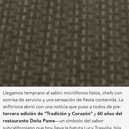
Llegamos temprano al salón: micrófonos listos, chefs con
sonrisa de servicio y una sensación de fiesta contenida. La
anfitriona abrió con una noticia que puso a todos de pie:
tercera edición de “Tradición y Corazón”
y
60 años del
restaurante Doña Pame
—un símbolo del sabor
subcaliforniano que hoy lleva la batuta Lucy Trasviña, hija