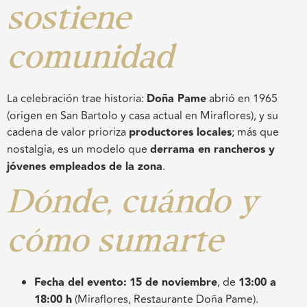
sostiene
comunidad
La celebración trae historia:
Doña Pame
abrió en 1965
(origen en San Bartolo y casa actual en Miraflores), y su
cadena de valor prioriza
productores locales
; más que
nostalgia, es un modelo que
derrama en rancheros y
jóvenes empleados de la zona
.
Dónde, cuándo y
cómo sumarte
Fecha del evento:
15 de noviembre
, de
13:00 a
18:00 h
(Miraflores, Restaurante Doña Pame).