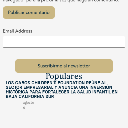
Email Address
Populares
Los Cabos Children’s Foundation reúne al
sector empresarial y anuncia una inversión
histórica para fortalecer la salud infantil en
Baja California Sur
agosto
6,
2026
Arthur Géa sorprende al mundo y conquista el