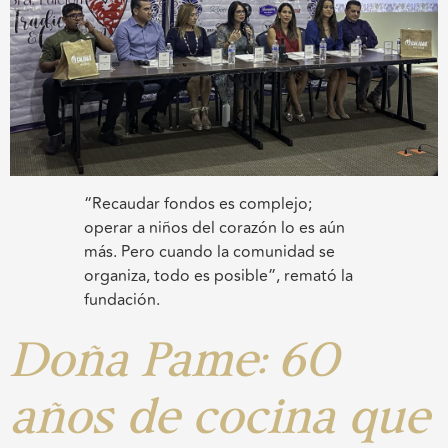
“Recaudar fondos es complejo;
operar a niños del corazón lo es aún
más. Pero cuando la comunidad se
organiza, todo es posible”, remató la
fundación.
Doña Pame: 60
años de cocina que