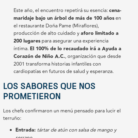
Este año, el encuentro repetirá su esencia:
cena-
maridaje bajo un árbol de más de 100 años
en
el restaurante Doña Pame (Miraflores),
producción de alto cuidado y
aforo limitado a
200 lugares
para asegurar una experiencia
íntima.
El 100% de lo recaudado irá a Ayuda a
Corazón de Niño A.C.
, organización que desde
2001 transforma historias infantiles con
cardiopatías en futuros de salud y esperanza.
Los sabores que nos
prometieron
Los chefs confirmaron un menú pensado para lucir el
terruño:
Entrada:
tártar de atún con salsa de mango y
serrano
.