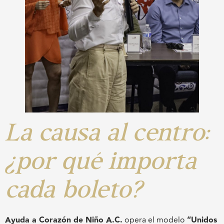
La causa al centro:
¿por qué importa
cada boleto?
Ayuda a Corazón de Niño A.C.
opera el modelo
“Unidos