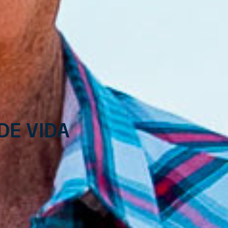
de vida