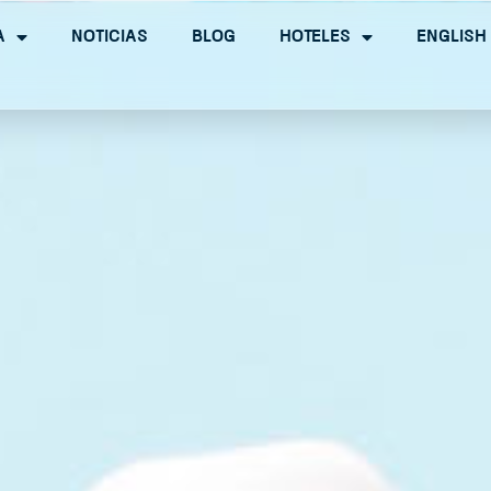
a
Noticias
Blog
Hoteles
English