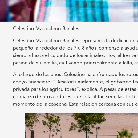
Celestino Magdaleno Bañales
Celestino Magdaleno Bañales representa la dedicación y
pequeño, alrededor de los 7 u 8 años, comenzó a ayudar
siembra hasta el cuidado de los animales. Hoy, al frente
pasión de su familia, cultivando principalmente alfalfa,
A lo largo de los años, Celestino ha enfrentado los reto
apoyo financiero. “Desafortunadamente, el gobierno fed
privada para los agricultores”, explica. A pesar de estas
confianza de proveedores que le facilitan semillas, ferti
momento de la cosecha. Esta relación cercana con sus c