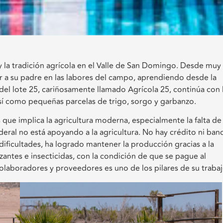
 la tradición agrícola en el Valle de San Domingo. Desde muy
 a su padre en las labores del campo, aprendiendo desde la
 del lote 25, cariñosamente llamado Agrícola 25, continúa con 
 así como pequeñas parcelas de trigo, sorgo y garbanzo.
s que implica la agricultura moderna, especialmente la falta de
eral no está apoyando a la agricultura. No hay crédito ni ban
 dificultades, ha logrado mantener la producción gracias a la
lizantes e insecticidas, con la condición de que se pague al
olaboradores y proveedores es uno de los pilares de su trabaj