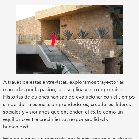
A través de estas entrevistas, exploramos trayectorias
marcadas por la pasión, la disciplina y el compromiso.
Historias de quienes han sabido evolucionar con el tiempo
sin perder la esencia: emprendedores, creadores, líderes
sociales y visionarios que entienden el éxito como un
equilibrio entre crecimiento, responsabilidad y
humanidad.
Esta edición es un recorrido por la gastronomía, el diseño,