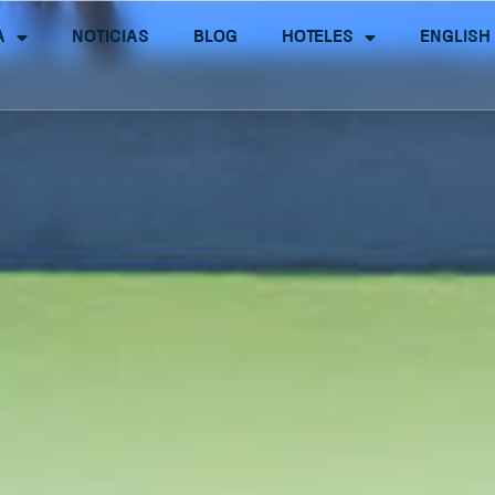
a
Noticias
Blog
Hoteles
English