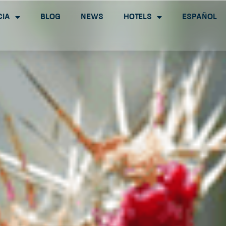
cia
Blog
News
Hotels
Español