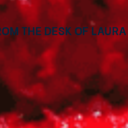
rom the desk of Laura