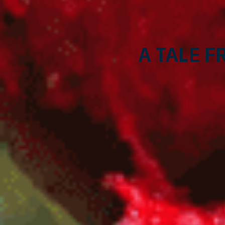
A tale f