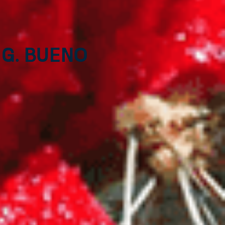
 G. Bueno