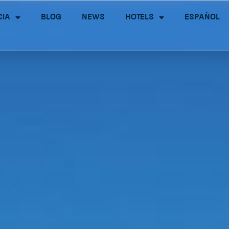
cia
Blog
News
Hotels
Español