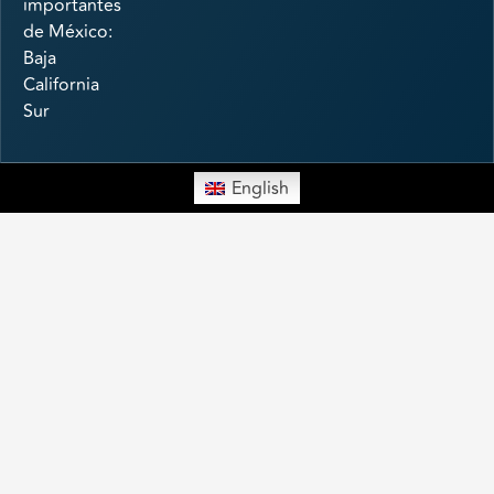
importantes
de México:
Baja
California
Sur
English