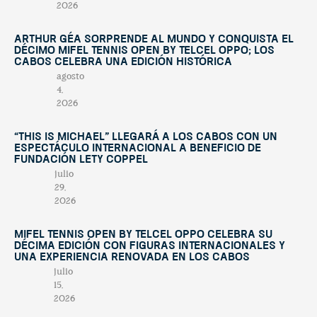
2026
Arthur Géa sorprende al mundo y conquista el
décimo Mifel Tennis Open by Telcel OPPO; Los
Cabos celebra una edición histórica
agosto
4,
2026
“This Is Michael” llegará a Los Cabos con un
espectáculo internacional a beneficio de
Fundación Lety Coppel
julio
29,
2026
Mifel Tennis Open by Telcel Oppo celebra su
décima edición con figuras internacionales y
una experiencia renovada en Los Cabos
julio
15,
2026