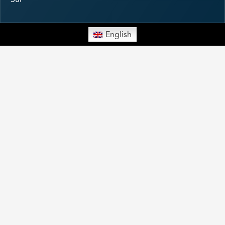
English