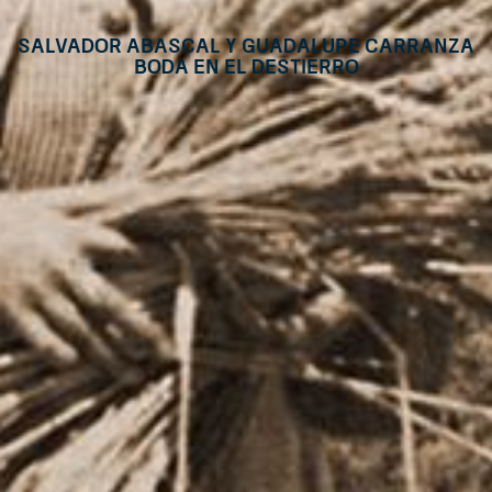
Salvador Abascal y Guadalupe Carranza
Boda en el Destierro