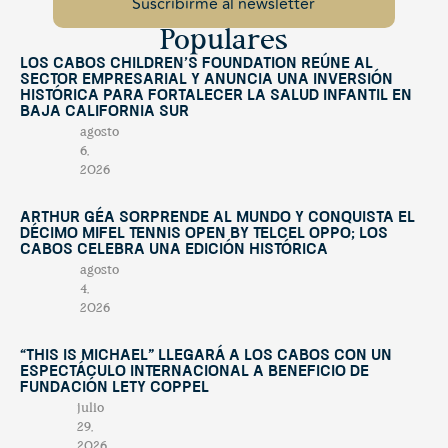
Populares
Los Cabos Children’s Foundation reúne al
sector empresarial y anuncia una inversión
histórica para fortalecer la salud infantil en
Baja California Sur
agosto
6,
2026
Arthur Géa sorprende al mundo y conquista el
décimo Mifel Tennis Open by Telcel OPPO; Los
Cabos celebra una edición histórica
agosto
4,
2026
“This Is Michael” llegará a Los Cabos con un
espectáculo internacional a beneficio de
Fundación Lety Coppel
julio
29,
2026