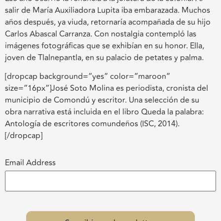
salir de María Auxiliadora Lupita iba embarazada. Muchos
años después, ya viuda, retornaría acompañada de su hijo
Carlos Abascal Carranza. Con nostalgia contempló las
imágenes fotográficas que se exhibían en su honor. Ella,
joven de Tlalnepantla, en su palacio de petates y palma.
[dropcap background=”yes” color=”maroon”
size=”16px”]José Soto Molina es periodista, cronista del
municipio de Comondú y escritor. Una selección de su
obra narrativa está incluida en el libro Queda la palabra:
Antología de escritores comundeños (ISC, 2014).
[/dropcap]
Email Address