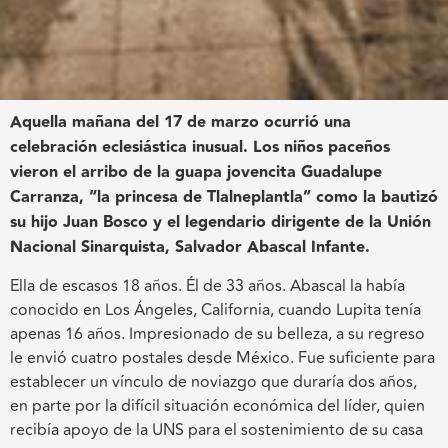
Aquella mañana del 17 de marzo ocurrió una
celebración eclesiástica inusual. Los niños paceños
vieron el arribo de la guapa jovencita Guadalupe
Carranza, “la princesa de Tlalneplantla” como la bautizó
su hijo Juan Bosco y el legendario dirigente de la Unión
Nacional Sinarquista, Salvador Abascal Infante.
Ella de escasos 18 años. Él de 33 años. Abascal la había
conocido en Los Ángeles, California, cuando Lupita tenía
apenas 16 años. Impresionado de su belleza, a su regreso
le envió cuatro postales desde México. Fue suficiente para
establecer un vínculo de noviazgo que duraría dos años,
en parte por la difícil situación económica del líder, quien
recibía apoyo de la UNS para el sostenimiento de su casa