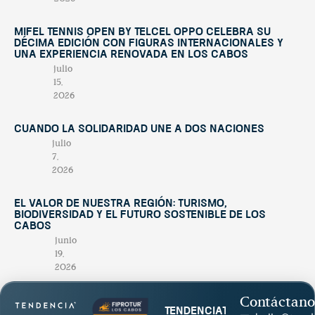
Mifel Tennis Open by Telcel Oppo celebra su
décima edición con figuras internacionales y
una experiencia renovada en Los Cabos
julio
15,
2026
Cuando la solidaridad une a dos naciones
julio
7,
2026
El valor de nuestra región: turismo,
biodiversidad y el futuro sostenible de Los
Cabos
junio
19,
2026
Contáctano
tendenciatravel