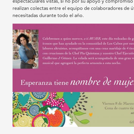
espectaculares vistas, si no por su apoyo y compromiso 
realizan colectas entre el equipo de colaboradores de úti
necesitadas durante todo el año.