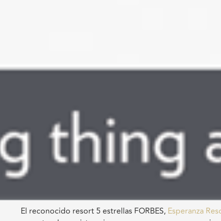
El reconocido resort 5 estrellas FORBES,
Esperanza Res