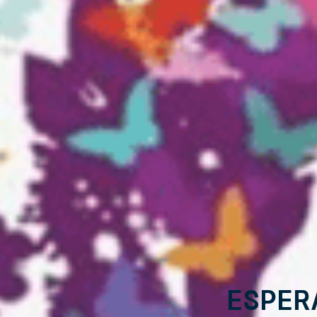
Esper