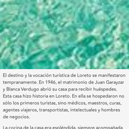
El destino y la vocación turística de Loreto se manifestaron
tempranamente. En 1946, el matrimonio de Juan Garayzar
y Blanca Verdugo abrió su casa para recibir huéspedes.
Esta casa hizo historia en Loreto. En ella se hospedaron no
sólo los primeros turistas, sino médicos, maestros, curas,
agentes viajeros, transportistas, intelectuales y hombres
de negocios.
La cocina de la casa era espléndida, siempre acompañada