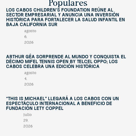
Populares
Los Cabos Children’s Foundation reúne al
sector empresarial y anuncia una inversión
histórica para fortalecer la salud infantil en
Baja California Sur
agosto
6,
2026
Arthur Géa sorprende al mundo y conquista el
décimo Mifel Tennis Open by Telcel OPPO; Los
Cabos celebra una edición histórica
agosto
4,
2026
“This Is Michael” llegará a Los Cabos con un
espectáculo internacional a beneficio de
Fundación Lety Coppel
julio
29,
2026