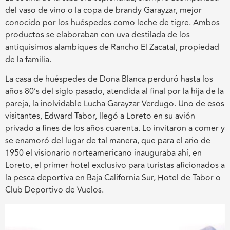
del vaso de vino o la copa de brandy Garayzar, mejor
conocido por los huéspedes como leche de tigre. Ambos
productos se elaboraban con uva destilada de los
antiquísimos alambiques de Rancho El Zacatal, propiedad
de la familia.
La casa de huéspedes de Doña Blanca perduró hasta los
años 80’s del siglo pasado, atendida al final por la hija de la
pareja, la inolvidable Lucha Garayzar Verdugo. Uno de esos
visitantes, Edward Tabor, llegó a Loreto en su avión
privado a fines de los años cuarenta. Lo invitaron a comer y
se enamoró del lugar de tal manera, que para el año de
1950 el visionario norteamericano inauguraba ahí, en
Loreto, el primer hotel exclusivo para turistas aficionados a
la pesca deportiva en Baja California Sur, Hotel de Tabor o
Club Deportivo de Vuelos.