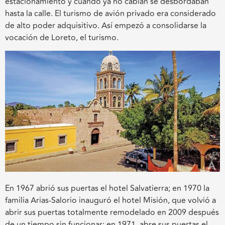
estacionamiento y cuando ya no cabían se desbordaban
hasta la calle. El turismo de avión privado era considerado
de alto poder adquisitivo. Así empezó a consolidarse la
vocación de Loreto, el turismo.
En 1967 abrió sus puertas el hotel Salvatierra; en 1970 la
familia Arias-Salorio inauguró el hotel Misión, que volvió a
abrir sus puertas totalmente remodelado en 2009 después
de un tiempo sin funcionar; en 1971, abre sus puertas el